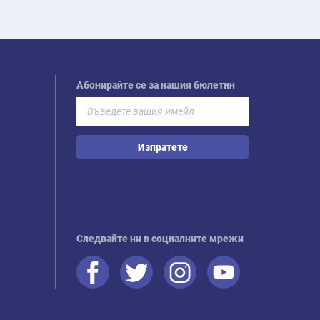
Абонирайте се за нашия бюлетин
Изпратете
Следвайте ни в социалните мрежи