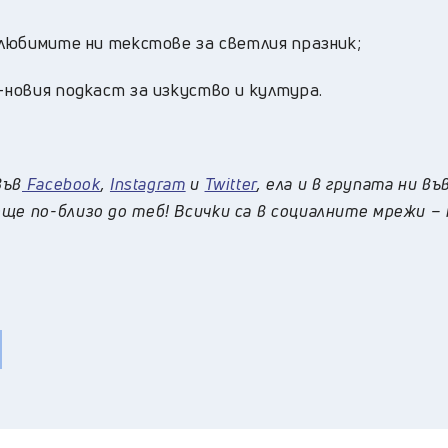
т любимите ни текстове за светлия празник;
-новия подкаст за изкуство и култура.
във
Facebook
,
Instagram
и
Twitter
, ела и в групата ни въ
ще по-близо до теб! Всички са в социалните мрежи –