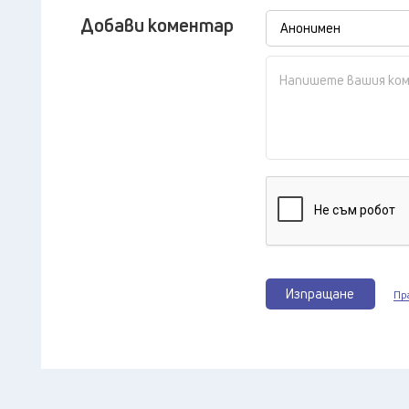
Добави коментар
Изпращане
Пр