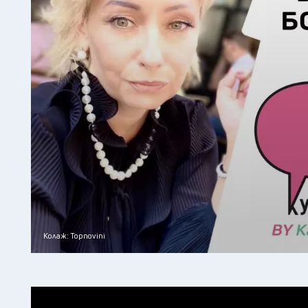
Колаж: Topnovini