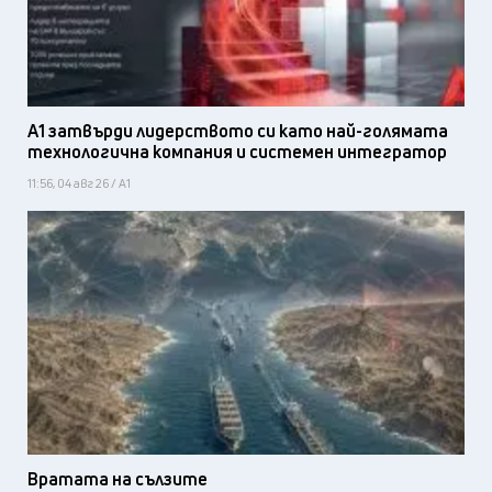
А1 затвърди лидерството си като най-голямата
технологична компания и системен интегратор
11:56, 04 авг 26 / А1
Вратата на сълзите