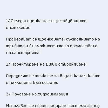
1/ Оглед и оценка на съществуващите
инсталации
Проверяват се щранговете, състоянието на
тръбите и възможностите за преместване
на санитарията.
2/ Проектиране на ВиК и отводняване
Определят се точките за вода и канал, както
и наклоните към сифона.
3/ Полагане на хидроизолация
Използват се сертифицирани системи за под