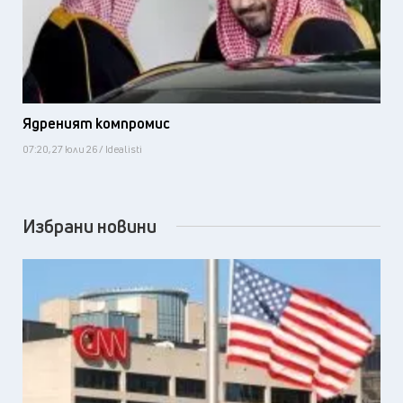
Ядреният компромис
07:20, 27 юли 26 / Idealisti
Избрани новини