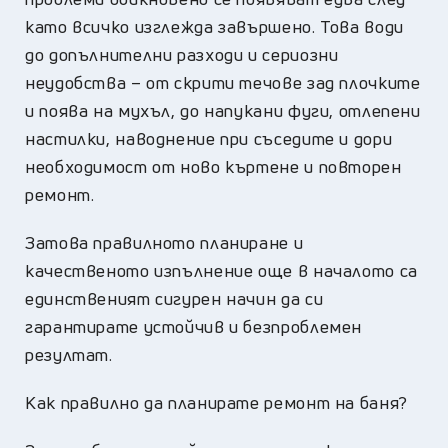
като всичко изглежда завършено. Това води
до допълнителни разходи и сериозни
неудобства – от скрити течове зад плочките
и поява на мухъл, до напукани фуги, отлепени
настилки, наводнение при съседите и дори
необходимост от ново къртене и повторен
ремонт.
Затова правилното планиране и
качественото изпълнение още в началото са
единственият сигурен начин да си
гарантирате устойчив и безпроблемен
резултат.
Как правилно да планирате ремонт на баня?