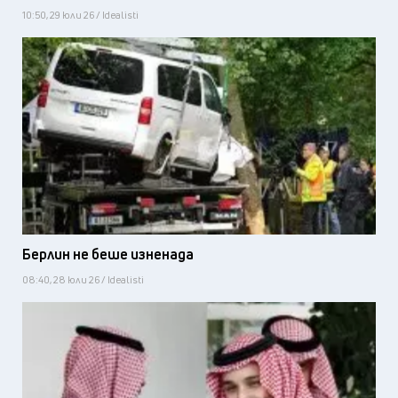
10:50, 29 юли 26 / Idealisti
Берлин не беше изненада
08:40, 28 юли 26 / Idealisti