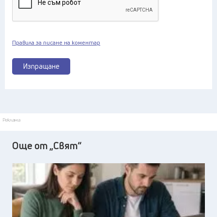
Правила за писане на коментар
Изпращане
Реклама
Още от „Свят“