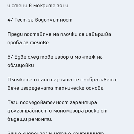
и стени в мокрите зони.
4/ Тест за водоплътност
Преди поставяне на плочки се извършва
проба за течове.
5/ Едва след това избор и монтаж на
облицовки
Плочките и санитарията се съобразяват с
вече изградената техническа основа.
Тази последователност гарантира
дълготрайност и минимизира риска от
бъдещи ремонти.
Защо хидроизолацията е критичният