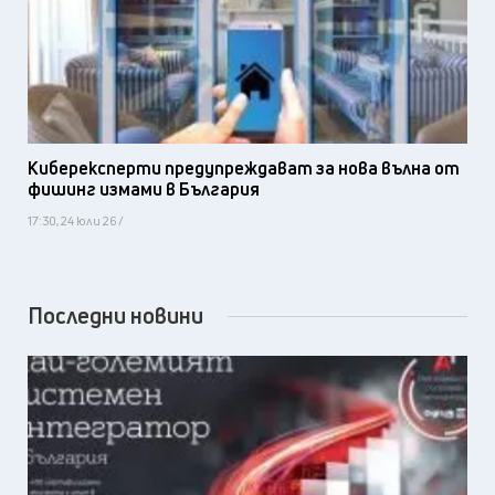
Киберексперти предупреждават за нова вълна от
фишинг измами в България
17:30, 24 юли 26 /
Последни новини