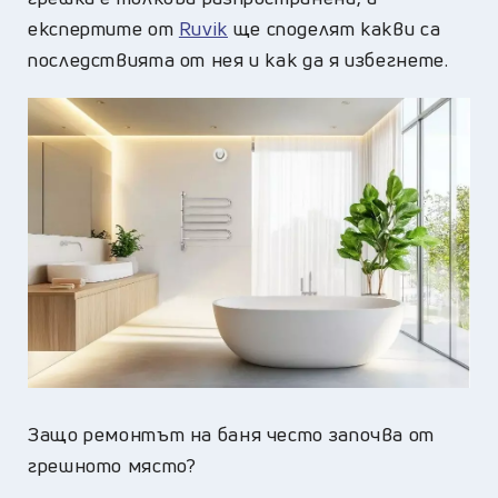
експертите от
Ruvik
ще споделят какви са
последствията от нея и как да я избегнете.
Защо ремонтът на баня често започва от
грешното място?