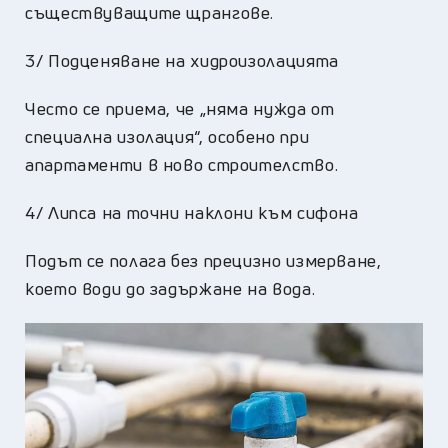
съществуващите щрангове.
3/ Подценяване на хидроизолацията
Често се приема, че „няма нужда от
специална изолация“, особено при
апартаменти в ново строителство.
4/ Липса на точни наклони към сифона
Подът се полага без прецизно измерване,
което води до задържане на вода.