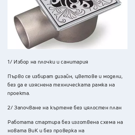
1/ Избор на плочки и санитария
Първо се избират дизайн, цветове и модели,
без да е изяснена техническата рамка на
проекта.
2/ Започване на къртене без цялостен план
Работата стартира без изготвена схема на
новата ВиК и без проверка на