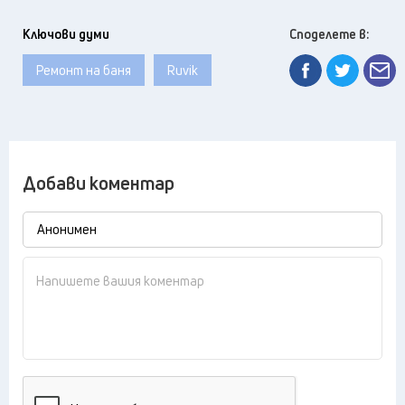
Ключови думи
Споделете в:
Ремонт на баня
Ruvik
Добави коментар