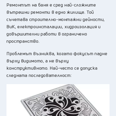
Ремонтът на баня е сред най-сложните
вътрешни ремонти в едно жилище. Той
съчетава строително-монтажни дейности,
ВиК, електроинсталации, хидроизолация и
довършителни работи в ограничено
пространство.
Проблемът възниква, когато фокусът падне
върху видимото, а не върху
конструктивното. Най-често се допуска
следната последователност: