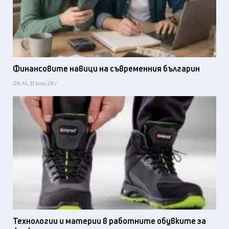
Финансовите навици на съвременния българин
08:41, 31 юли 26 /
Технологии и материи в работните обувките за