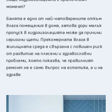
момент?
Банята е едно от най-натоварените откъм
влага помещения в дома, затова дори малък
пропуск в хидроизолацията може да причини
сериозни щети. Прекомерната влага в
жилищната среда е свързана с повишен риск
от развитие на плесени и здравословни
проблеми, което показва, че правилният
ремонт не е само въпрос на естетика, а и на
здраве.