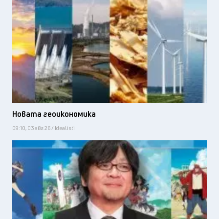
Новата геоикономика
09:10, 03 авг 26 / Idealisti