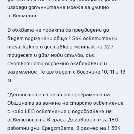
изгради допълнителна мрежа за улично
осветление.
В обхвата на проекта са предвидени да
бъдат подменени общо 1 544 осветителни
тела, както и доставка и монтаж на 32 /
тридесет и два/ нови стълба, със
съответното подземно окабеляване и
заземление. Те ще бъдат с височина 10, 11 и 13
м.
"Дейностите са част от програмата на
Общината за замяна на старото осветление
с ново LED осветление и подобряване на
осветеността в града. Договорът е за 180
работни дни. Средствата, в размер на 1 394