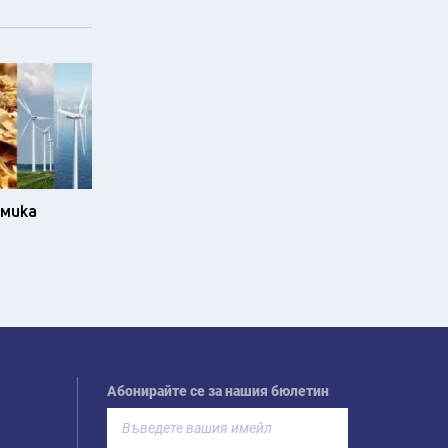
омика
Абонирайте се за нашия бюлетин