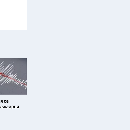
я са
България