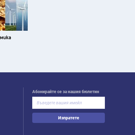
омика
Абонирайте се за нашия бюлетин
Изпратете