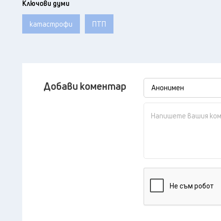
Ключови думи
катастрофи
ПТП
Добави коментар