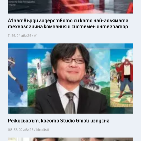
А1 затвърди лидерството си като най-голямата
технологична компания и системен интегратор
11:56, 04 авг 26 / А1
Режисьорът, когото Studio Ghibli изпусна
08:55, 02 авг 26 / Idealisti