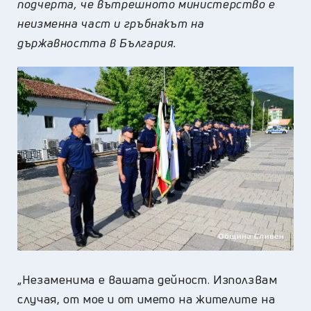
подчерта, че вътрешното министерство е
неизменна част и гръбнакът на
държавността в България.
„Незаменима е вашата дейност. Използвам
случая, от мое и от името на жителите на