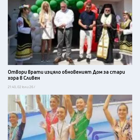
Отвори врати изцяло обновеният Дом за стари
хора в Сливен
21:40, 02 юли 26 /