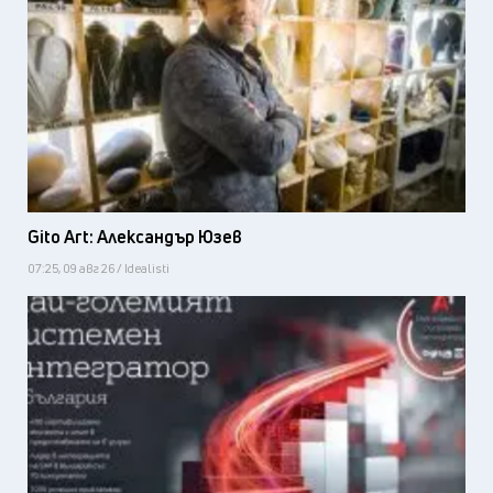
Gito Art: Александър Юзев
07:25, 09 авг 26 / Idealisti