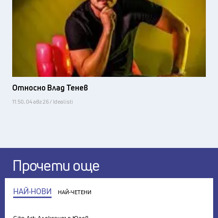
Относно Влад Тенев
11:50, 04 авг 26 / Idealisti
Прочети още
НАЙ-НОВИ
НАЙ-ЧЕТЕНИ
Gito Art: Александър Юзев