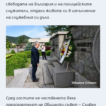
свободата на България и на полицейските
служители, отдали живота си в изпълнение
на служебния си дълг.
Сред гостите на честването бяха
председателят на Общински съвет – Сливен