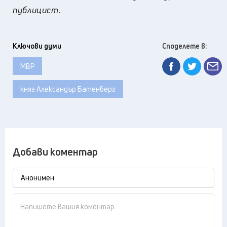
публицист.
Ключови думи
Споделете в:
МВР
княз Александър Батенберг
Добави коментар