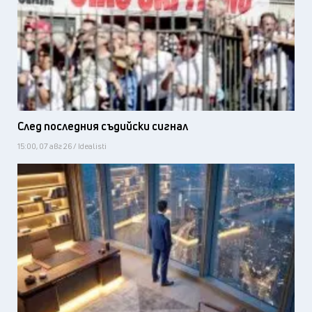
След последния съдийски сигнал
15:00, 07 авг 26 / Idealisti