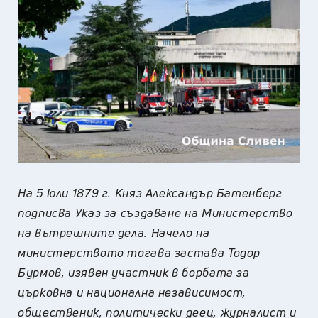
На 5 юли 1879 г. Княз Александър Батенберг
подписва Указ за създаване на Министерство
на вътрешните дела. Начело на
министерството тогава застава Тодор
Бурмов, изявен участник в борбата за
църковна и национална независимост,
общественик, политически деец, журналист и