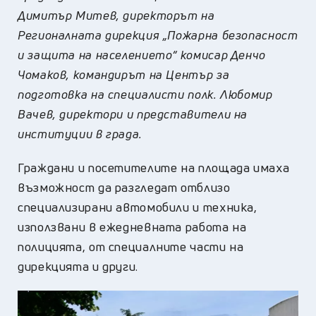
Димитър Митев, директорът на
Регионалната дирекция „Пожарна безопасност
и защита на населението“ комисар Денчо
Чомаков, командирът на Център за
подготовка на специалисти полк. Любомир
Вачев, директори и представители на
институции в града.
Граждани и посетителите на площада имаха
възможност да разгледат отблизо
специализирани автомобили и техника,
използвани в ежедневната работа на
полицията, от специалните части на
дирекцията и други.