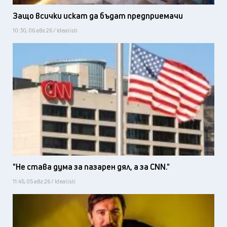
Защо всички искат да бъдат предприемачи
10:30, 06 авг 26 / Idealisti
"Не става дума за пазарен дял, а за CNN."
11:45, 05 авг 26 / Idealisti