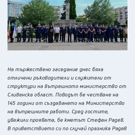
На тържествено заседание днес бяха
отличени ръководители и служители от
структури на вътрешното министерство от
Сливенска област. Поводът бе честване на
145 години от създаването на Министерство
на вътрешните работи. Сред гостите,
уважили проявата, бе кметът Стефан Радев.
В приветствието си по случай празника Радев