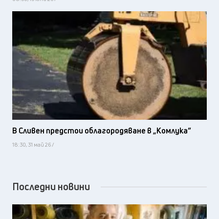
В Сливен предстои облагородяване в „Комлука“
18:30, 31 май 26 /
Последни новини