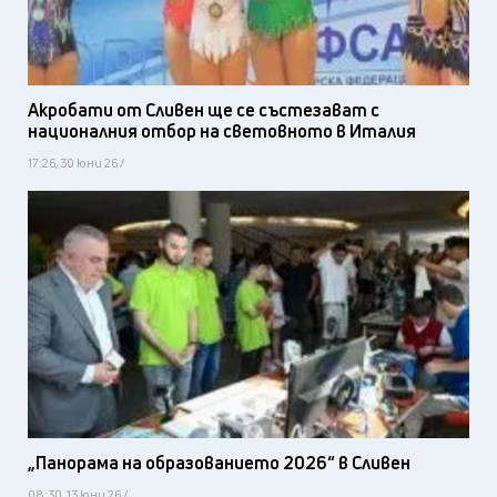
Акробати от Сливен ще се състезават с
националния отбор на световното в Италия
17:26, 30 юни 26 /
„Панорама на образованието 2026“ в Сливен
08:30, 13 юни 26 /