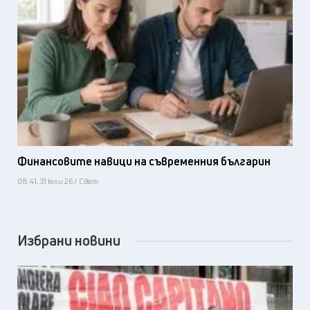
Финансовите навици на съвременния българин
08:41, 31 юли 26 / Свят
Избрани новини