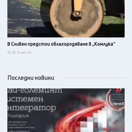
В Сливен предстои облагородяване в „Комлука“
18:30, 31 май 26 /
Последни новини