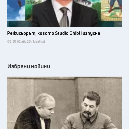
Режисьорът, когото Studio Ghibli изпусна
08:55, 02 авг 26 / Idealisti
Избрани новини