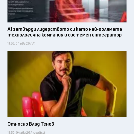
А1 затвърди лидерството си като най-голямата
технологична компания и системен интегратор
11:56, 04 авг 26 / А1
Относно Влад Тенев
11:50, 04 авг 26 / Idealisti