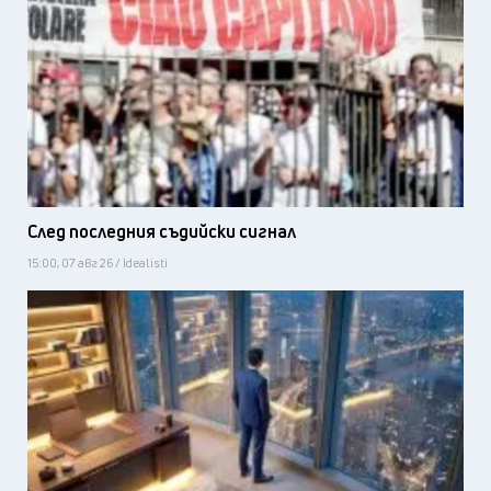
След последния съдийски сигнал
15:00, 07 авг 26 / Idealisti