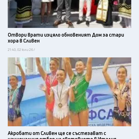
Отвори врати изцяло обновеният Дом за стари
хора в Сливен
21:40, 02 юли 26 /
Акробати от Сливен ще се състезават с