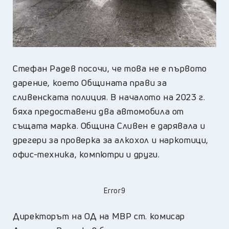
Стефан Радев посочи, че това не е първото
дарение, което Общината прави за
сливенската полиция. В началото на 2023 г.
бяха предоставени два автомобила от
същата марка. Община Сливен е дарявала и
дрегери за проверка за алкохол и наркотици,
офис-техника, компютри и други.
Error9
Директорът на ОД на МВР ст. комисар