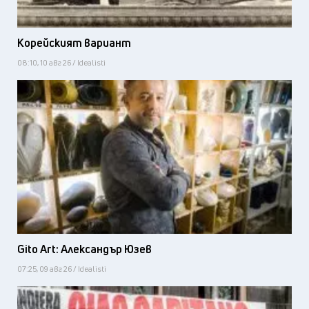
Корейският вариант
08:10, 10 авг 26 / Idealisti
Gito Art: Александър Юзев
07:25, 09 авг 26 / Idealisti