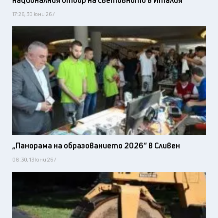
националния отбор на световното в Италия
17:26, 30 юни 26 /
„Панорама на образованието 2026“ в Сливен
08:30, 13 юни 26 /