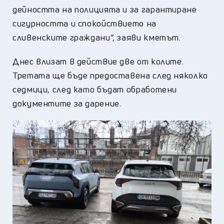
дейността на полицията и за гарантиране
сигурността и спокойствието на
сливенските граждани“, заяви кметът.
Днес влизат в действие две от колите.
Третата ще бъде предоставена след няколко
седмици, след като бъдат обработени
документите за дарение.