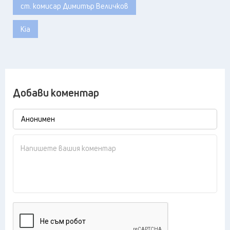
ст. комисар Димитър Величков
Kia
Добави коментар