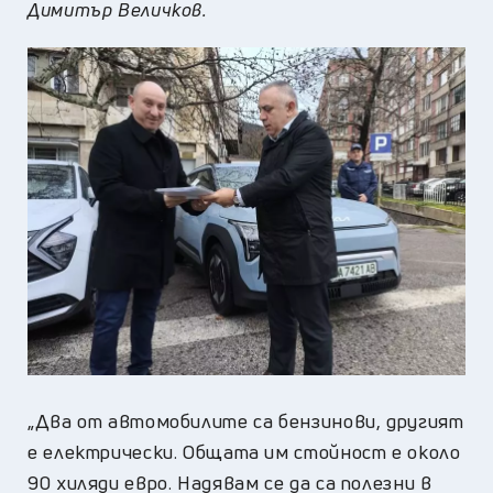
Димитър Величков.
„Два от автомобилите са бензинови, другият
е електрически. Общата им стойност е около
90 хиляди евро. Надявам се да са полезни в