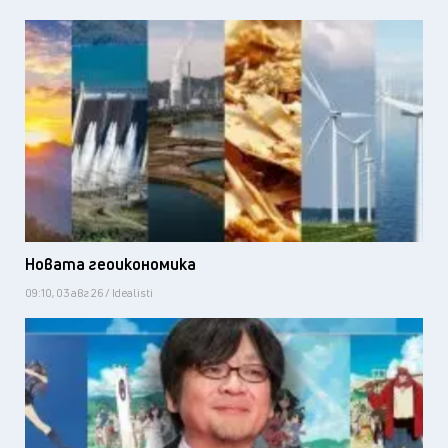
Новата геоикономика
09:10, 03 авг 26 / Idealisti