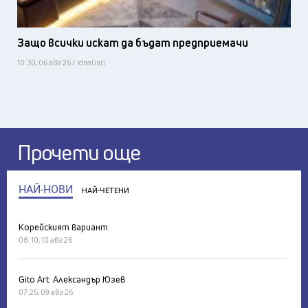
Защо всички искат да бъдат предприемачи
10:30, 06 авг 26 / Idealisti
Прочети още
НАЙ-НОВИ
НАЙ-ЧЕТЕНИ
Корейският вариант
08:10, 10 авг 26
Gito Art: Александър Юзев
07:25, 09 авг 26