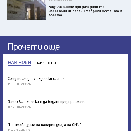
Задържаните при разкритите
нелегални цигарени фабрики остават в
ареста
Прочети още
НАЙ-НОВИ
НАЙ-ЧЕТЕНИ
След последния съдийски сигнал
15:00, 07 авг 26
Защо всички искат да бъдат предприемачи
10:30, 06 авг 26
"Не става дума за пазарен дял, а за CNN."
11:45, 05 авг 26