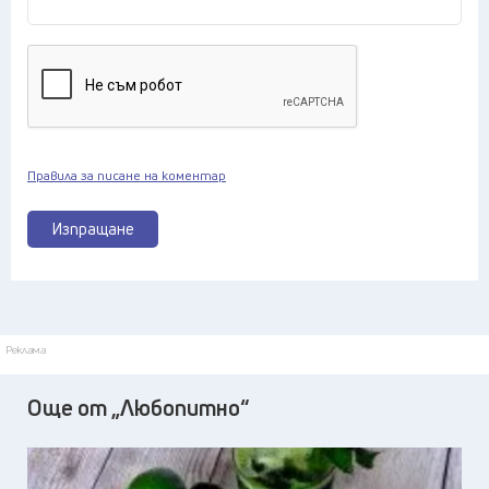
Правила за писане на коментар
Изпращане
Реклама
Още от „Любопитно“