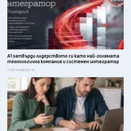
А1 затвърди лидерството си като най-голямата
технологична компания и системен интегратор
11:56, 04 авг 26 / А1