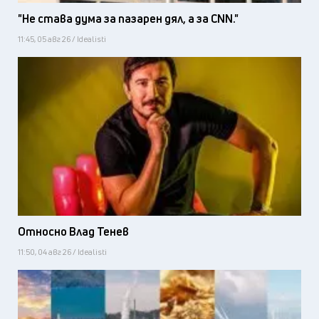
"Не става дума за пазарен дял, а за CNN."
11:45, 05 авг 26 / Idealisti
Относно Влад Тенев
11:50, 04 авг 26 / Idealisti