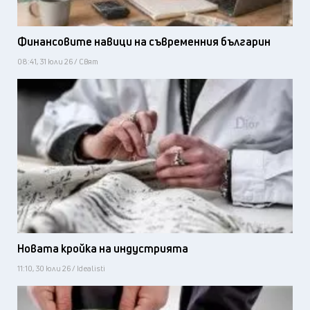
Финансовите навици на съвременния българин
08:41, 31 юли 26 / Свят
Новата кройка на индустрията
11:10, 30 юли 26 / Idealisti