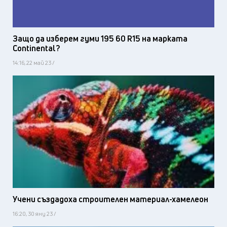
Защо да изберем гуми 195 60 R15 на марката
Continental?
14:16, 22 май 23 /
Учени създадоха строителен материал-хамелеон
16:20, 30 яну 23 /