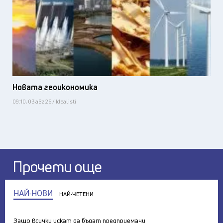
Новата геоикономика
09:10, 03 авг 26 / Idealisti
Прочети още
НАЙ-НОВИ
НАЙ-ЧЕТЕНИ
Защо всички искат да бъдат предприемачи