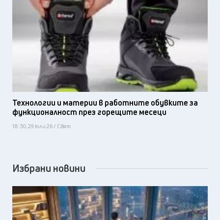
Технологии и материи в работните обувките за
функционалност през горещите месеци
18:30, 29 юли 26 / Свят
Избрани новини