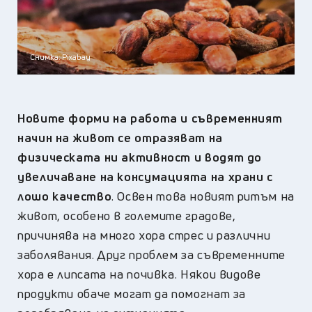
Снимка: Pixabay
Новите форми на работа и съвременният
начин на живот се отразяват на
физическата ни активност и водят до
увеличаване на консумацията на храни с
лошо качество
. Освен това новият ритъм на
живот, особено в големите градове,
причинява на много хора стрес и различни
заболявания. Друг проблем за съвременните
хора е липсата на почивка. Някои видове
продукти обаче могат да помогнат за