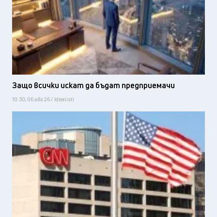
Защо всички искат да бъдат предприемачи
10:30, 06 авг 26 / Idealisti