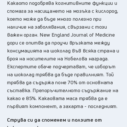
Какаото подобрява когнитивните функции и
спомага за насищането на мозъка с кислород,
което може да бъде много полезно при
наличие на заболявания, свързани с този
важен орган. New England Journal of Medicine
дори се опитва да проучи връзката между
консумацията на шоколад във всяка страна и
броя на носителите на Нобелова награда.
Експертите обаче подчертават, че изборът
на шоколад трябва да бъде правилният. Той
трябва да съдържа поне 70% от основната
съставка. Препоръчителното съдържание на
какао е 85%. Какаовата маса трябва да е
първият компонент, а захарта - последният.
Струва си да споменем и ползите от