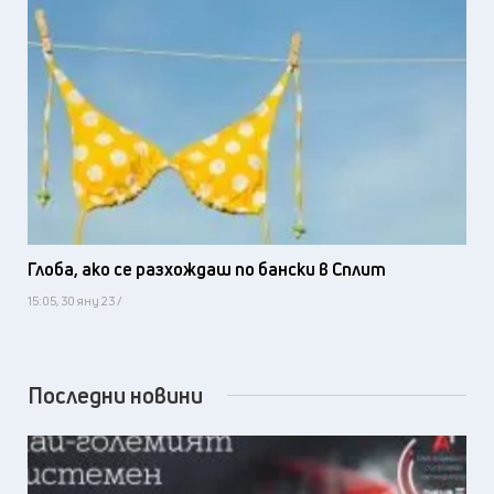
Глоба, ако се разхождаш по бански в Сплит
15:05, 30 яну 23 /
Последни новини