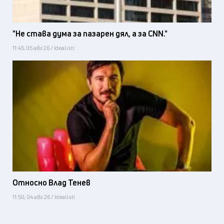
"Не става дума за пазарен дял, а за CNN."
11:45, 05 авг 26 / Idealisti
Относно Влад Тенев
11:50, 04 авг 26 / Idealisti