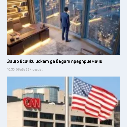
Защо всички искат да бъдат предприемачи
10:30, 06 авг 26 / Idealisti