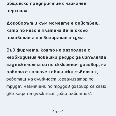
общинско предприятие с назначен
персонал.
Договорът и към момента е действащ,
като по него е платена вече около
половината от визираната сума.
Във
фирмата, която не разполага с
необходимия човешки ресурс да изпълнява
задълженията си по сключения договор, на
работа е назначен общински съветник
,
работещ на длъжност „организатор по
труда“, назначени по трудов договор са само
две лица на длъжност „общ работник“.
Error9