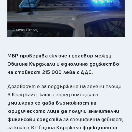
Снимка: Pixabay
МВР проверява сключен договор между
Община Кърджали и еднолично дружество
на стойност 215 000 лева с ДДС.
Договорът е за поддържане на зелени площи
в Кърджали, като според полицията
умишлено се дава възможност на
юридическото лице да получи значителни
финансови средства
за специфична дейност,
за която в Община Кърджали
функционира