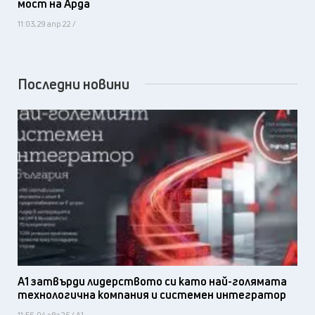
мост на Арда
11:03, 29 апр 22 /
Последни новини
А1 затвърди лидерството си като най-голямата
технологична компания и системен интегратор
11:56, 04 авг 26 / А1