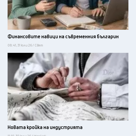
Финансовите навици на съвременния българин
08:41, 31 юли 26 / Свят
Новата кройка на индустрията
11:10, 30 юли 26 / Idealisti