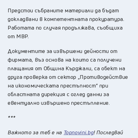
Предстои събраните материали да бъдат
докладвани в компетентната прокуратура.
Работата по случая продължава, съобщиха
от МВР.
Документите за извършени дейности от
фирмата, въз основа на които са получени
плащания от Община Кърджали, са обект на
друга проверка от сектор „Противодействие
на икономическата престъпност“ при
областната дирекция с оглед данни за
евентуално извършено престъпление.
***
Важното за теб е на
Topnovini.bg
! Последвай