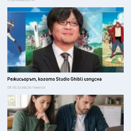
Режисьорът, когото Studio Ghibli изпусна
08:55, 02 авг 26 / Idealisti