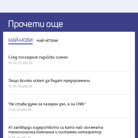
Прочети още
НАЙ-НОВИ
НАЙ-ЧЕТЕНИ
След последния съдийски сигнал
15:00, 07 авг 26
Защо всички искат да бъдат предприемачи
10:30, 06 авг 26
"Не става дума за пазарен дял, а за CNN."
11:45, 05 авг 26
А1 затвърди лидерството си като най-голямата
технологична компания и системен интегратор
11:56, 04 авг 26