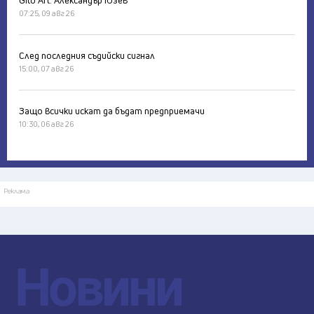
Gito Art: Александър Юзев
07:25, 09 авг 26
След последния съдийски сигнал
15:00, 07 авг 26
Защо всички искат да бъдат предприемачи
10:30, 06 авг 26
Реклама
Новини