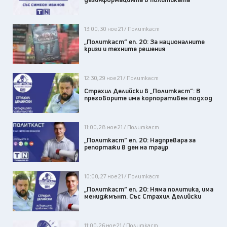
13:00, 30 ное 21 / Политкаст
„Политкаст“ еп. 20: За националните
кризи и техните решения
12:30, 29 ное 21 / Политкаст
Страхил Делийски в „Политкаст“: В
преговорите има корпоративен подход
11:00, 28 ное 21 / Политкаст
„Политкаст“ еп. 20: Надпревара за
репортажи в ден на траур
10:00, 27 ное 21 / Политкаст
„Политкаст“ еп. 20: Няма политика, има
мениджмънт. Със Страхил Делийски
11:00, 26 ное 21 / Политкаст