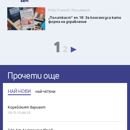
11:00, 17 ное 21 / Политкаст
„Политкаст“ еп. 18: За консенсуса като
форма на управление
1
2
Прочети още
НАЙ-НОВИ
НАЙ-ЧЕТЕНИ
Корейският вариант
08:10, 10 авг 26